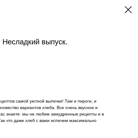
 Несладкий выпуск.
ецептов самой уютной выпечки! Там и пироги, и
множество вариантов хлеба. Все очень вкусное и
нас знаете: мы не любим замудренные рецепты и в
Так что даже хлеб с вами испечем максимально