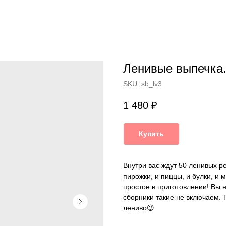
Ленивые выпечка.
SKU:
sb_lv3
1 480
₽
Купить
Внутри вас ждут 50 ленивых р
пирожки, и пиццы, и булки, и 
простое в приготовлении! Вы 
сборники такие не включаем. 
лениво😉