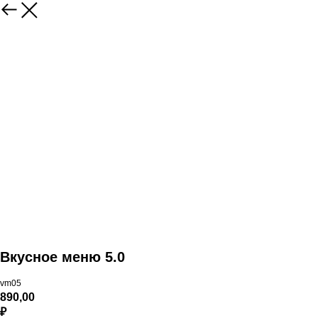
Вкусное меню 5.0
vm05
890,00
₽