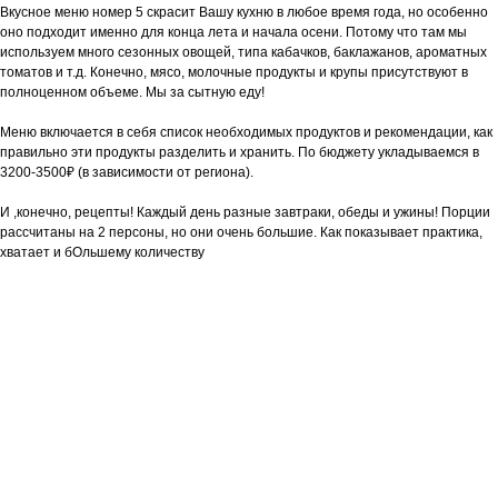
Вкусное меню номер 5 скрасит Вашу кухню в любое время года, но особенно
оно подходит именно для конца лета и начала осени. Потому что там мы
используем много сезонных овощей, типа кабачков, баклажанов, ароматных
томатов и т.д. Конечно, мясо, молочные продукты и крупы присутствуют в
полноценном объеме. Мы за сытную еду!
Меню включается в себя список необходимых продуктов и рекомендации, как
правильно эти продукты разделить и хранить. По бюджету укладываемся в
3200-3500₽ (в зависимости от региона).
И ,конечно, рецепты! Каждый день разные завтраки, обеды и ужины! Порции
рассчитаны на 2 персоны, но они очень большие. Как показывает практика,
хватает и бОльшему количеству