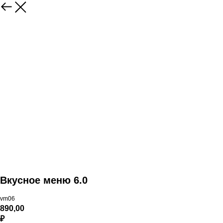
Вкусное меню 6.0
vm06
890,00
₽